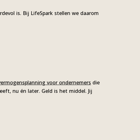
devol is. Bij LifeSpark stellen we daarom
vermogensplanning voor ondernemers
die
ft, nu én later. Geld is het middel. Jij