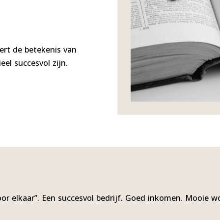
rt de betekenis van
el succesvol zijn.
or elkaar”. Een succesvol bedrijf. Goed inkomen. Mooie 