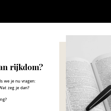
van rijkdom?
s we je nu vragen:
Wat zeg je dan?
ing?