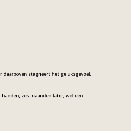
ar daarboven stagneert het geluksgevoel.
rs hadden, zes maanden later, wel een