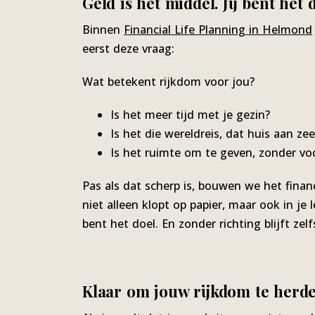
Geld is het middel. Jij bent het d
Binnen
Financial Life Planning in Helmond
eerst deze vraag:
Wat betekent rijkdom voor jou?
Is het meer tijd met je gezin?
Is het die wereldreis, dat huis aan zee
Is het ruimte om te geven, zonder v
Pas als dat scherp is, bouwen we het finan
niet alleen klopt op papier, maar ook in je 
bent het doel. En zonder richting blijft zelf
Klaar om jouw rijkdom te herde