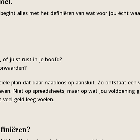
oel.
begint alles met het definiëren van wat voor jou écht waar
, of juist rust in je hoofd?
oorwaarden?
ciële plan dat daar naadloos op aansluit. Zo ontstaat een
leven. Niet op spreadsheets, maar op wat jou voldoening gee
s veel geld leeg voelen.
finiëren?