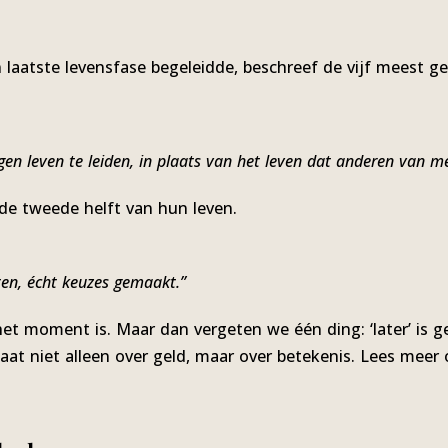
 laatste levensfase begeleidde, beschreef de vijf meest g
en leven te leiden, in plaats van het leven dat anderen van m
 de tweede helft van hun leven.
en, écht keuzes gemaakt.”
het moment is. Maar dan vergeten we één ding: ‘later’ is 
gaat niet alleen over geld, maar over betekenis. Lees meer