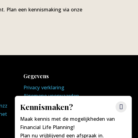
nt. Plan een kennismaking via onze
Gegevens
Privacy verklaring
Algemene voorwaarden
Kennismaken?
nzz
het
Maak kennis met de mogelijkheden van
Financial Life Planning!
Plan nu vrijblijvend een afspraak in.