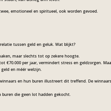
 twee, emotioneel en spiritueel, ook worden gevoed.
elatie tussen geld en geluk. Wat blijkt?
aken, maar slechts tot op zekere hoogte.
ot €70.000 per jaar, vermindert stress en geldzorgen. Ma
 geld en méér welzijn.
innaars en hun buren illustreert dit treffend. De winnaa
 buren die geen lot hadden gekocht.