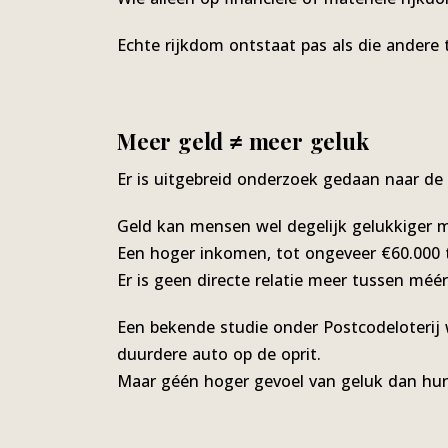
Echte rijkdom ontstaat pas als die andere
Meer geld ≠ meer geluk
Er is uitgebreid onderzoek gedaan naar de r
Geld kan mensen wel degelijk gelukkiger m
Een hoger inkomen, tot ongeveer €60.000 t
Er is geen directe relatie meer tussen méér
Een bekende studie onder Postcodeloterij w
duurdere auto op de oprit.
Maar géén hoger gevoel van geluk dan hun