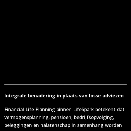
Wat maakt deze samenwerking
onderscheidend?
Integrale benadering in plaats van losse adviezen
Financial Life Planning binnen LifeSpark betekent dat
vermogensplanning, pensioen, bedrijfsopvolging,
beleggingen en nalatenschap in samenhang worden