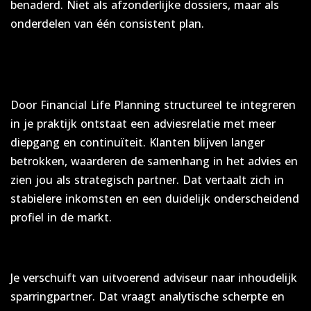
benaderd. Niet als afzonderlijke dossiers, maar als
onderdelen van één consistent plan.
Versterking van jouw
ondernemersmodel
Door Financial Life Planning structureel te integreren
in je praktijk ontstaat een adviesrelatie met meer
diepgang en continuïteit. Klanten blijven langer
betrokken, waarderen de samenhang in het advies en
zien jou als strategisch partner. Dat vertaalt zich in
stabielere inkomsten en een duidelijk onderscheidend
profiel in de markt.
Positionering als regisseur
Je verschuift van uitvoerend adviseur naar inhoudelijk
sparringpartner. Dat vraagt analytische scherpte en